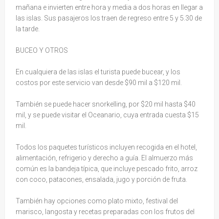
mañana e invierten entre hora y media a dos horas en llegar a
las islas. Sus pasajeros los traen de regreso entre 5 y 5.30 de
la tarde.
BUCEO Y OTROS
En cualquiera de las islas el turista puede bucear, y los
costos por este servicio van desde $90 mil a $120 mil.
También se puede hacer snorkelling, por $20 mil hasta $40
mil, y se puede visitar el Oceanario, cuya entrada cuesta $15
mil.
Todos los paquetes turísticos incluyen recogida en el hotel,
alimentación, refrigerio y derecho a guía. El almuerzo más
común es la bandeja típica, que incluye pescado frito, arroz
con coco, patacones, ensalada, jugo y porción de fruta.
También hay opciones como plato mixto, festival del
marisco, langosta y recetas preparadas con los frutos del