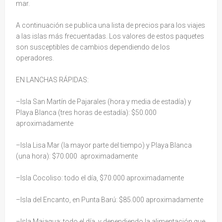
mar.
A continuación se publica una lista de precios para los viajes
a las islas más frecuentadas. Los valores de estos paquetes
son susceptibles de cambios dependiendo de los
operadores.
EN LANCHAS RÁPIDAS:
–Isla San Martín de Pajarales (hora y media de estadía) y
Playa Blanca (tres horas de estadía): $50.000
aproximadamente
–Isla Lisa Mar (la mayor parte del tiempo) y Playa Blanca
(una hora): $70.000 aproximadamente
–Isla Cocoliso: todo el día, $70.000 aproximadamente
–Isla del Encanto, en Punta Barú: $85.000 aproximadamente
–Isla Majagua; todo el día, y dependiendo la alimentación que