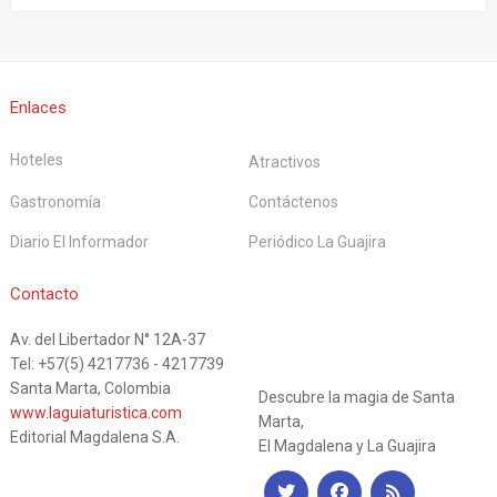
Enlaces
Hoteles
Atractivos
Gastronomía
Contáctenos
Diario El Informador
Periódico La Guajira
La Guía
Contacto
Av. del Libertador N° 12A-37
Turística
Tel: +57(5) 4217736 - 4217739
Santa Marta, Colombia
Descubre la magia de Santa
www.laguiaturistica.com
Marta,
Editorial Magdalena S.A.
El Magdalena y La Guajira