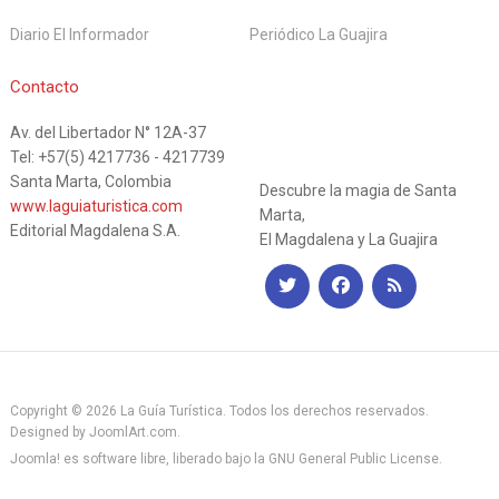
Diario El Informador
Periódico La Guajira
La Guía
Contacto
Av. del Libertador N° 12A-37
Turística
Tel: +57(5) 4217736 - 4217739
Santa Marta, Colombia
Descubre la magia de Santa
www.laguiaturistica.com
Marta,
Editorial Magdalena S.A.
El Magdalena y La Guajira
Copyright © 2026 La Guía Turística. Todos los derechos reservados.
Designed by
JoomlArt.com
.
Joomla!
es software libre, liberado bajo la
GNU General Public License.