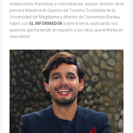
instituciones francesas y colombianas, asesor, director de la
primera Maestría en Gestión del Turismo Sostenible de la
Universidad del Magdalena y director de Convention Bureau,
habló con
EL INFORMADOR
sobre el tema, explicando los
avances que ha tenido al respecto y los retos que enfrenta en
este sector.