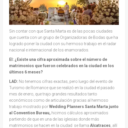
Sin contar con que Santa Marta es de las pocas ciudades
que cuenta con un grupo de Organizadoras de Bodas que ha
logrado poner la ciudad con su hermoso trabajo en el radar
nacional e internacional de los enamorados.
EI: ¿Existe una cifra aproximada sobre el número de
matrimonios que fueron celebrados en la ciudad en los
últimos 6 meses?
LAD:
No tenemos cifras exactas, pero luego del evento de
Turismo de Romance que se realizó en la ciudad el pasado
mes de enero, que trajo grandes resultados tanto
económicos como de articulación gracias al hermoso
trabajo mostrado por
Wedding Planners Santa Marta junto
al Convention Bureau,
hicimos cálculos aproximados
partiendo de que en una de las iglesias donde más
matrimonios se hacen en la ciudad se llama
Alcatraces
, allí