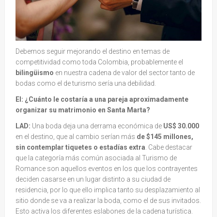
Debemos seguir mejorando el destino en temas de
competitividad como toda Colombia, probablemente el
bilingüismo
en nuestra cadena de valor del sector tanto de
bodas como el de turismo sería una debilidad.
EI: ¿Cuánto le costaría a una pareja aproximadamente
organizar su matrimonio en Santa Marta?
LAD:
Una boda deja una derrama económica de
US$ 30.000
en el destino, que al cambio serían más
de $145 millones,
sin contemplar tiquetes o estadías extra
. Cabe destacar
que la categoría más común asociada al Turismo de
Romance son aquellos eventos en los que los contrayentes
deciden casarse en un lugar distinto a su ciudad de
residencia, por lo que ello implica tanto su desplazamiento al
sitio donde se va a realizar la boda, como el de sus invitados.
Esto activa los diferentes eslabones de la cadena turística.