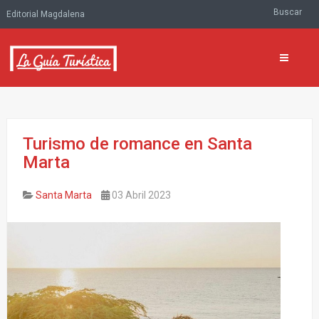
Buscar
Editorial Magdalena
Turismo de romance en Santa
Marta
Santa Marta
03 Abril 2023