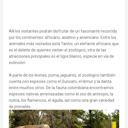
Allí los visitantes podrán disfrutar de un fascinante recorrido
por los continentes: africano, asiático y americano. Entre los
animales más visitados está Tantor, un elefante africano que
es el deleite de quienes visitan el zoológico, otra de las
atracciones principales es el tigre blanco, especie en vía de
extinción.
A parte de los leones, puma, jaguares, el zoológico también
cuenta con especies como el Suricato, el lémur y la danta
entre muchos otros. De la fauna colombiana encontramos
especies nativas amenazadas como el oso de anteojos, la
nutria, los flamencos, el águila, así como una gran variedad
de primates.