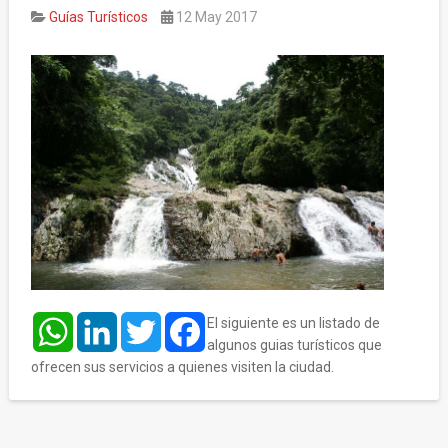
Guías Turísticos
12 May 2017
WhatsApp
LinkedIn
Twitter
Facebook
El siguiente es un listado de
algunos guias turísticos que
ofrecen sus servicios a quienes visiten la ciudad.