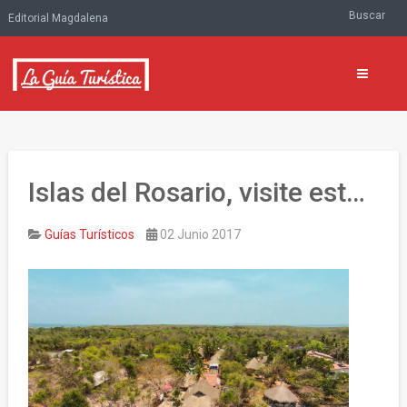
Buscar
Editorial Magdalena
Islas del Rosario, visite este paraíso terrenal
Guías Turísticos
02 Junio 2017