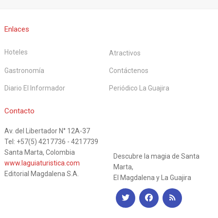
Enlaces
Hoteles
Atractivos
Gastronomía
Contáctenos
Diario El Informador
Periódico La Guajira
La Guía
Contacto
Av. del Libertador N° 12A-37
Turística
Tel: +57(5) 4217736 - 4217739
Santa Marta, Colombia
Descubre la magia de Santa
www.laguiaturistica.com
Marta,
Editorial Magdalena S.A.
El Magdalena y La Guajira