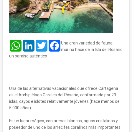
WhatsApp
LinkedIn
Twitter
Facebook
Una gran variedad de fauna
marina hace de la Isla del Rosario
un paraíso auténtico
Una de las alternativas vacacionales que ofrece Cartagena
es el Archipiélago Corales del Rosario, conformado por 23
islas, cayos e islotes relativamente jóvenes (hace menos de
5.000 años).
Es un lugar mágico, con arenas blancas, aguas cristalinas y
poseedor de uno de los arrecifes coralinos más importantes