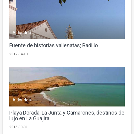
A dónde ir
Fuente de historias vallenatas; Badillo
2017-04-10
A dónde ir
Playa Dorada, La Junta y Camarones, destinos de
lujo en La Guajira
2015-03-31