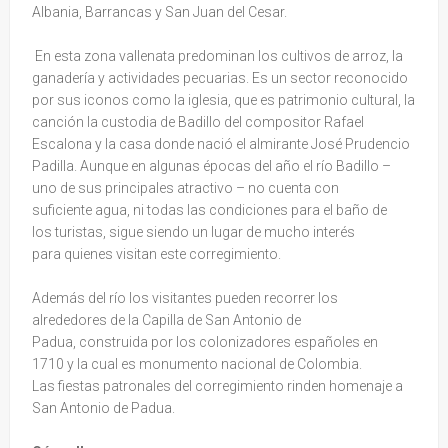
Albania, Barrancas y San Juan del Cesar.
En esta zona vallenata predominan los cultivos de arroz, la
ganadería y actividades pecuarias. Es un sector reconocido
por sus iconos como la iglesia, que es patrimonio cultural, la
canción la custodia de Badillo del compositor Rafael
Escalona y la casa donde nació el almirante José Prudencio
Padilla. Aunque en algunas épocas del año el río Badillo –
uno de sus principales atractivo – no cuenta con
suficiente agua, ni todas las condiciones para el baño de
los turistas, sigue siendo un lugar de mucho interés
para quienes visitan este corregimiento.
Además del río los visitantes pueden recorrer los
alrededores de la Capilla de San Antonio de
Padua, construida por los colonizadores españoles en
1710 y la cual es monumento nacional de Colombia.
Las fiestas patronales del corregimiento rinden homenaje a
San Antonio de Padua.