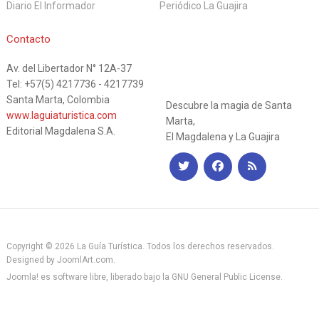
Diario El Informador
Periódico La Guajira
La Guía
Contacto
Av. del Libertador N° 12A-37
Turística
Tel: +57(5) 4217736 - 4217739
Santa Marta, Colombia
Descubre la magia de Santa
www.laguiaturistica.com
Marta,
Editorial Magdalena S.A.
El Magdalena y La Guajira
Copyright © 2026 La Guía Turística. Todos los derechos reservados.
Designed by
JoomlArt.com
.
Joomla!
es software libre, liberado bajo la
GNU General Public License.