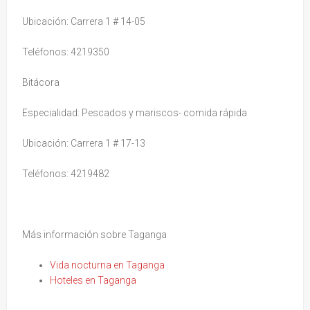
Ubicación: Carrera 1 # 14-05
Teléfonos: 4219350
Bitácora
Especialidad: Pescados y mariscos- comida rápida
Ubicación: Carrera 1 # 17-13
Teléfonos: 4219482
Más información sobre Taganga
Vida nocturna en Taganga
Hoteles en Taganga