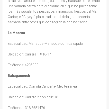
atractivos arquitectónicos, culturales y naturales ofreciendo
una variada oferta para el paladar, en el que no puede faltar
los más suculentos pescados y mariscos frescos del Mar
Caribe, el "Cayeye" plato tradicional de la gastronomía
samaria entre otros que consagran la cocina caribe.
La Morena
Especialidad: Mariscos-Mariscos-comida rapida
Ubicación: Carrera 1 # 16-17
Teléfonos: 4205300
Babaganoush
Especialidad: Comida Caribeña- Mediterránea
Ubicación: Carrera 2 con calle 16
Teléfonos: 318 8681476