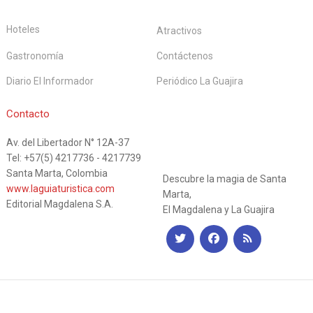
Hoteles
Atractivos
Gastronomía
Contáctenos
Diario El Informador
Periódico La Guajira
La Guía
Contacto
Av. del Libertador N° 12A-37
Turística
Tel: +57(5) 4217736 - 4217739
Santa Marta, Colombia
Descubre la magia de Santa
www.laguiaturistica.com
Marta,
Editorial Magdalena S.A.
El Magdalena y La Guajira