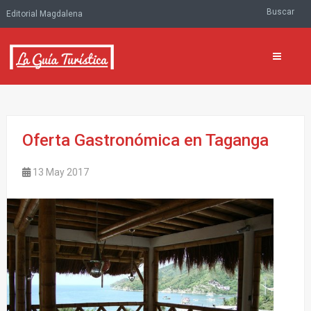
Buscar
Editorial Magdalena
Oferta Gastronómica en Taganga
13 May 2017