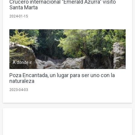
Crucero internacional "Emerald Azurra" visito
Santa Marta
2024-01-15
A dónde ir
Poza Encantada, un lugar para ser uno con la
naturaleza
2023-04-03