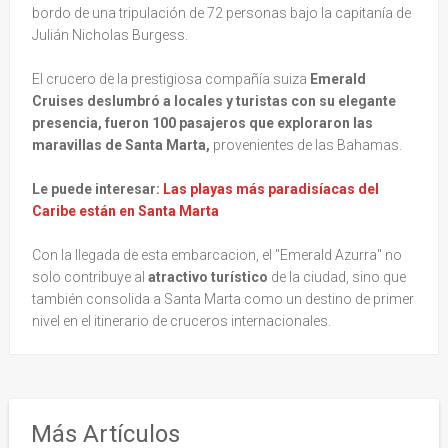
bordo de una tripulación de 72 personas bajo la capitanía de
Julián Nicholas Burgess.
El crucero de la prestigiosa compañía suiza
Emerald
Cruises deslumbró a locales y turistas con su elegante
presencia, fueron 100 pasajeros que exploraron las
maravillas de Santa Marta,
provenientes de las Bahamas.
Le puede interesar:
Las playas más paradisíacas del
Caribe están en Santa Marta
Con la llegada de esta embarcacion, el "Emerald Azurra" no
solo contribuye al
atractivo turístico
de la ciudad, sino que
también consolida a Santa Marta como un destino de primer
nivel en el itinerario de cruceros internacionales.
Más Artículos