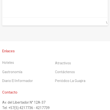
\
Enlaces
Hoteles
Atractivos
Gastronomía
Contáctenos
Diario El Informador
Periódico La Guajira
La Guía
Contacto
Av. del Libertador N° 12A-37
Turística
Tel: +57(5) 4217736 - 4217739