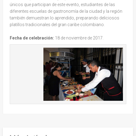
únicos que participan de este evento, estudiantes de las
diferentes escuelas de gastronomía de la ciudad y la región
también demuestran lo aprendido, preparando deliciosos
platillos tradicionales del gran caribe colombiano.
Fecha de celebración:
18 de noviembre de 2017.