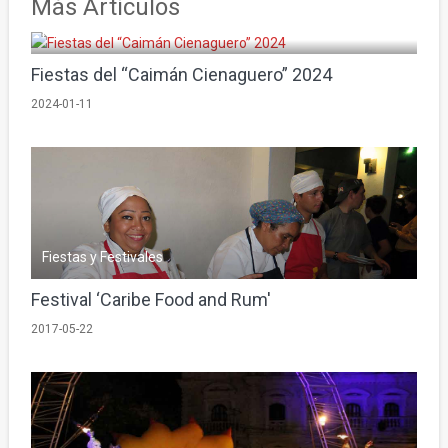
Más Artículos
Fiestas y Festivales
Fiestas del “Caimán Cienaguero” 2024
2024-01-11
Fiestas y Festivales
Festival ‘Caribe Food and Rum'
2017-05-22