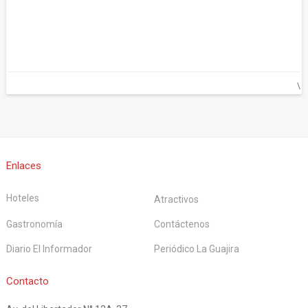
\
Enlaces
Hoteles
Atractivos
Gastronomía
Contáctenos
Diario El Informador
Periódico La Guajira
La Guía
Contacto