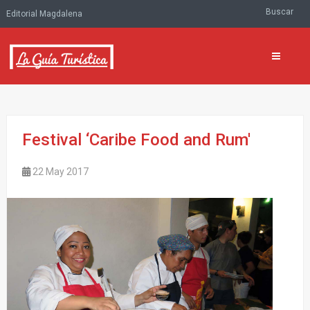
Buscar
Editorial Magdalena
Festival ‘Caribe Food and Rum'
22 May 2017