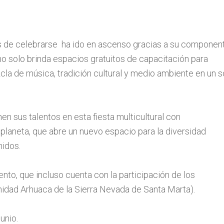
os de celebrarse ha ido en ascenso gracias a su componen
o solo brinda espacios gratuitos de capacitación para
cla de música, tradición cultural y medio ambiente en un s
en sus talentos en esta fiesta multicultural con
planeta, que abre un nuevo espacio para la diversidad
idos.
ento, que incluso cuenta con la participación de los
ad Arhuaca de la Sierra Nevada de Santa Marta).
unio.