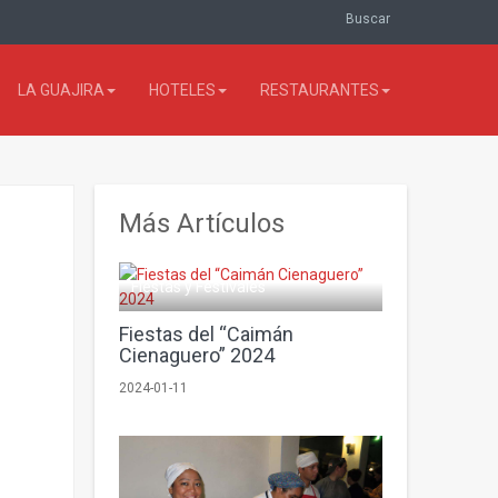
Buscar
LA GUAJIRA
HOTELES
RESTAURANTES
Más Artículos
Fiestas y Festivales
Fiestas del “Caimán
Cienaguero” 2024
2024-01-11