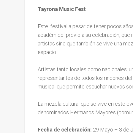
Tayrona Music Fest
Este festival a pesar de tener pocos añ
académico previo a su celebración, que n
artistas sino que también se vive una mez
espacio.
Artistas tanto locales como nacionales, un
representantes de todos los rincones del 
musical que permite escuchar nuevos son
La mezcla cultural que se vive en este ev
denominados Hermanos Mayores (comunid
Fecha de celebración:
29 Mayo – 3 de J