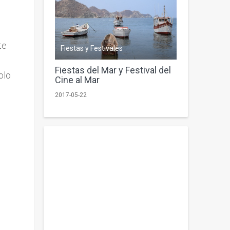
te
Fiestas y Festivales
Fiestas del Mar y Festival del
olo
Cine al Mar
2017-05-22