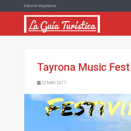
Editorial Magdalena
Tayrona Music Fest
22 MAY 2017