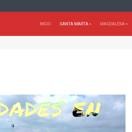
INICIO
SANTA MARTA
MAGDALENA