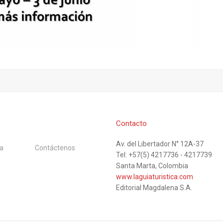
Contacto
Av. del Libertador N° 12A-37
a
Contáctenos
Tel: +57(5) 4217736 - 4217739
Santa Marta, Colombia
www.laguiaturistica.com
Editorial Magdalena S.A.