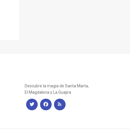
La Guía Turística
Descubre la magia de Santa Marta,
El Magdalena y La Guajira