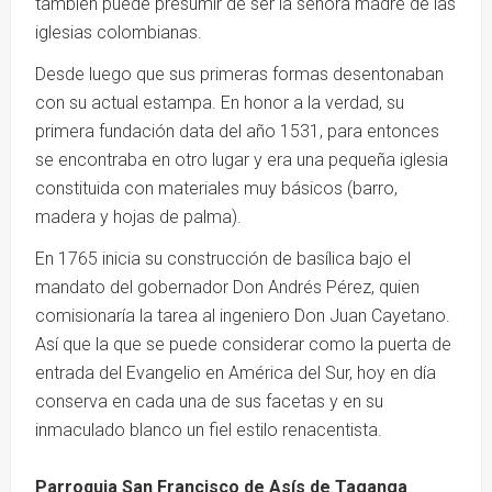
también puede presumir de ser la señora madre de las
iglesias colombianas.
Desde luego que sus primeras formas desentonaban
con su actual estampa. En honor a la verdad, su
primera fundación data del año 1531, para entonces
se encontraba en otro lugar y era una pequeña iglesia
constituida con materiales muy básicos (barro,
madera y hojas de palma).
En 1765 inicia su construcción de basílica bajo el
mandato del gobernador Don Andrés Pérez, quien
comisionaría la tarea al ingeniero Don Juan Cayetano.
Así que la que se puede considerar como la puerta de
entrada del Evangelio en América del Sur, hoy en día
conserva en cada una de sus facetas y en su
inmaculado blanco un fiel estilo renacentista.
Parroquia San Francisco de Asís de Taganga