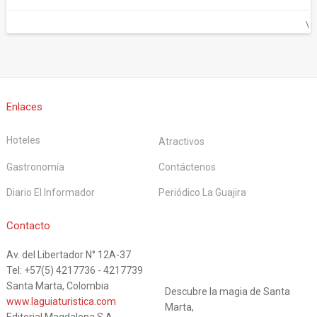
\
Enlaces
Hoteles
Atractivos
Gastronomía
Contáctenos
Diario El Informador
Periódico La Guajira
La Guía
Contacto
Av. del Libertador N° 12A-37
Turística
Tel: +57(5) 4217736 - 4217739
Santa Marta, Colombia
Descubre la magia de Santa
www.laguiaturistica.com
Marta,