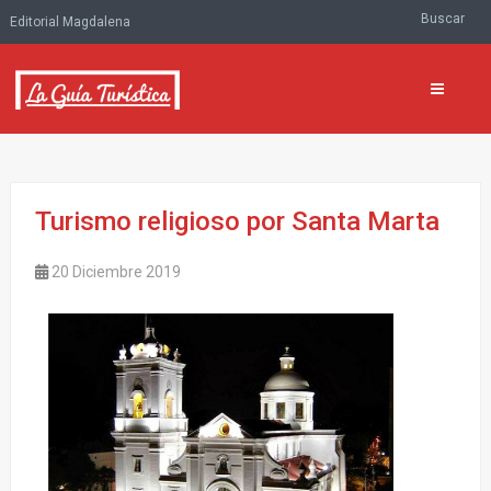
Buscar
Editorial Magdalena
Turismo religioso por Santa Marta
20 Diciembre 2019